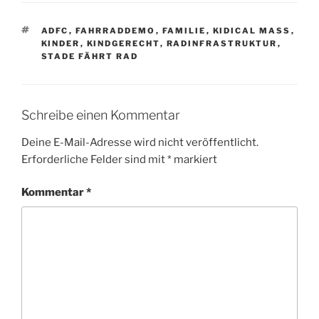
SCHLAGWÖRTER
ADFC
,
FAHRRADDEMO
,
FAMILIE
,
KIDICAL MASS
,
KINDER
,
KINDGERECHT
,
RADINFRASTRUKTUR
,
STADE FÄHRT RAD
Schreibe einen Kommentar
Deine E-Mail-Adresse wird nicht veröffentlicht.
Erforderliche Felder sind mit
*
markiert
Kommentar
*