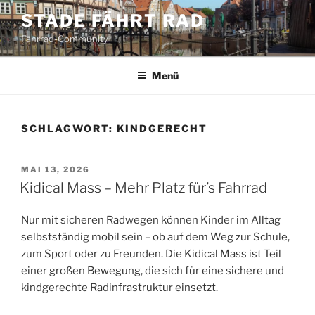
Zum
STADE FÄHRT RAD
Inhalt
Fahrrad-Community
springen
Menü
SCHLAGWORT:
KINDGERECHT
VERÖFFENTLICHT
MAI 13, 2026
AM
Kidical Mass – Mehr Platz für’s Fahrrad
Nur mit sicheren Radwegen können Kinder im Alltag
selbstständig mobil sein – ob auf dem Weg zur Schule,
zum Sport oder zu Freunden. Die Kidical Mass ist Teil
einer großen Bewegung, die sich für eine sichere und
kindgerechte Radinfrastruktur einsetzt.